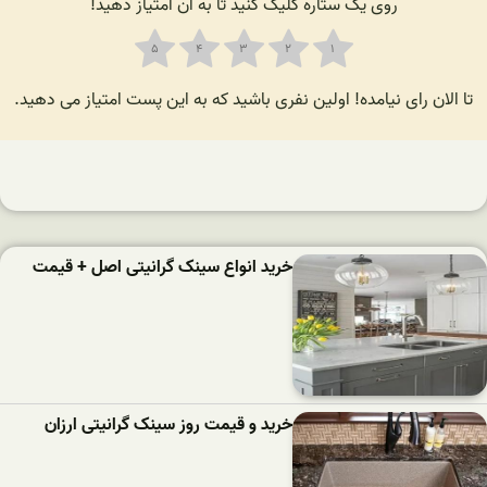
روی یک ستاره کلیک کنید تا به آن امتیاز دهید!
لان رای نیامده! اولین نفری باشید که به این پست امتیاز می دهید.
خرید انواع سینک گرانیتی اصل + قیمت
خرید و قیمت روز سینک گرانیتی ارزان