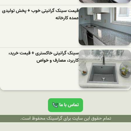
قیمت سینک گرانیتی خوب + پخش تولیدی
عمده کارخانه
سینک گرانیتی خاکستری + قیمت خرید،
کاربرد، مصارف و خواص
تماس با ما
تمام حقوق این سایت برای گراسینک محفوظ است.